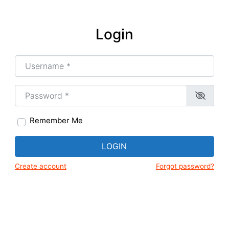
Login
Username or Email
*
Password
*
Remember Me
LOGIN
Create account
Forgot password?