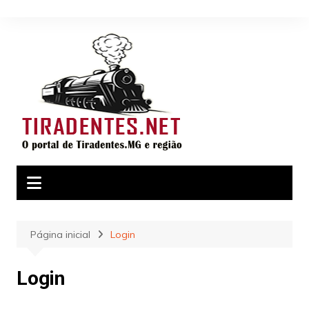
Ir
para
o
conteúdo
Página inicial
Login
Login