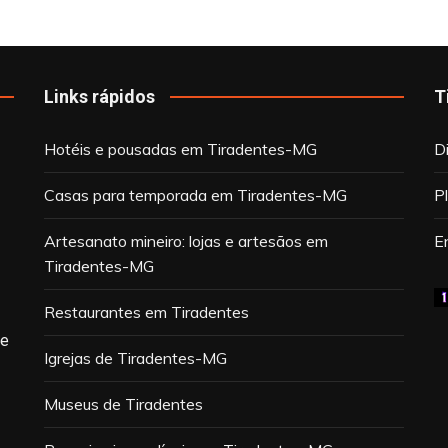
Links rápidos
T
Hotéis e pousadas em Tiradentes-MG
D
Casas para temporada em Tiradentes-MG
P
Artesanato mineiro: lojas e artesãos em
E
Tiradentes-MG
Restaurantes em Tiradentes
de
Igrejas de Tiradentes-MG
Museus de Tiradentes