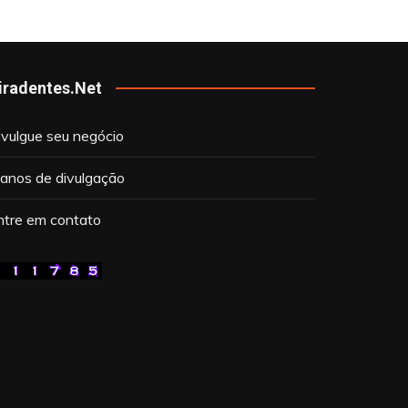
iradentes.Net
ivulgue seu negócio
lanos de divulgação
ntre em contato