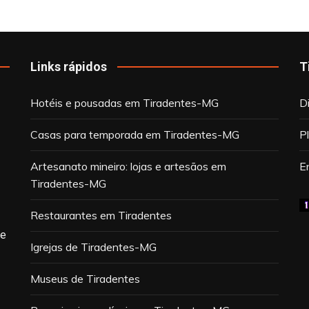
Links rápidos
T
Hotéis e pousadas em Tiradentes-MG
D
Casas para temporada em Tiradentes-MG
P
Artesanato mineiro: lojas e artesãos em
E
Tiradentes-MG
Restaurantes em Tiradentes
de
Igrejas de Tiradentes-MG
Museus de Tiradentes