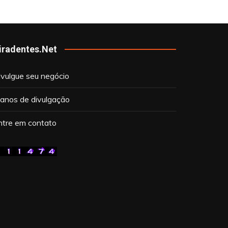
iradentes.Net
ivulgue seu negócio
lanos de divulgação
ntre em contato