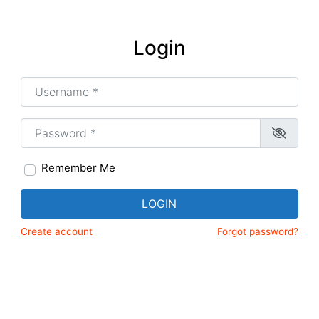
Login
Username or Email
*
Password
*
Remember Me
LOGIN
Create account
Forgot password?