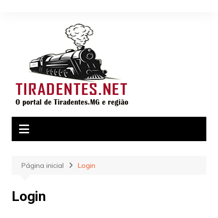
Ir
para
o
conteúdo
Página inicial
Login
Login