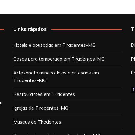
Links rápidos
T
Hotéis e pousadas em Tiradentes-MG
D
Casas para temporada em Tiradentes-MG
P
Artesanato mineiro: lojas e artesãos em
E
Tiradentes-MG
Restaurantes em Tiradentes
de
Igrejas de Tiradentes-MG
Museus de Tiradentes