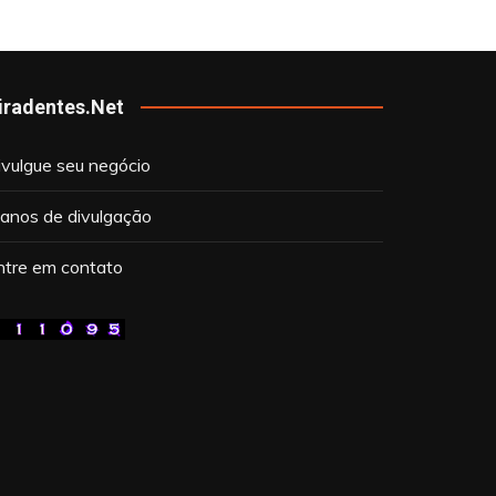
iradentes.Net
ivulgue seu negócio
lanos de divulgação
ntre em contato