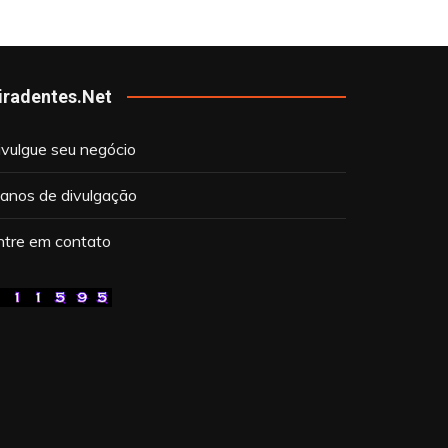
iradentes.Net
ivulgue seu negócio
lanos de divulgação
ntre em contato