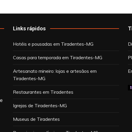
Links rápidos
T
Hotéis e pousadas em Tiradentes-MG
D
Casas para temporada em Tiradentes-MG
P
Artesanato mineiro: lojas e artesãos em
E
Tiradentes-MG
Restaurantes em Tiradentes
de
Igrejas de Tiradentes-MG
Museus de Tiradentes