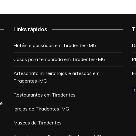
Links rápidos
T
Hotéis e pousadas em Tiradentes-MG
D
Casas para temporada em Tiradentes-MG
P
Artesanato mineiro: lojas e artesãos em
E
Tiradentes-MG
Restaurantes em Tiradentes
de
Igrejas de Tiradentes-MG
Museus de Tiradentes