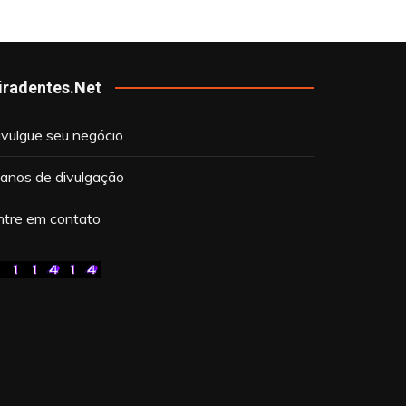
iradentes.Net
ivulgue seu negócio
lanos de divulgação
ntre em contato