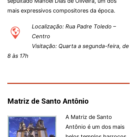
sepultado Manoel Dias de Oliveira, um dos
mais expressivos compositores da época.
Localização: Rua Padre Toledo –
Centro
Visitação: Quarta a segunda-feira, de
8 às 17h
Matriz de Santo Antônio
A Matriz de Santo
Antônio é um dos mais
belos templos barrocos