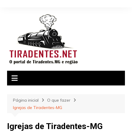
Ir
para
o
conteúdo
Página inicial
O que fazer
Igrejas de Tiradentes-MG
Igrejas de Tiradentes-MG