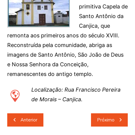
primitiva Capela de
Santo Antônio da
Canjica, que
remonta aos primeiros anos do século XVIII.
Reconstruída pela comunidade, abriga as
imagens de Santo Antônio, São João de Deus
e Nossa Senhora da Conceição,
remanescentes do antigo templo.
Localização: Rua Francisco Pereira
de Morais – Canjica.
Navegação
Anterior
Próximo
de