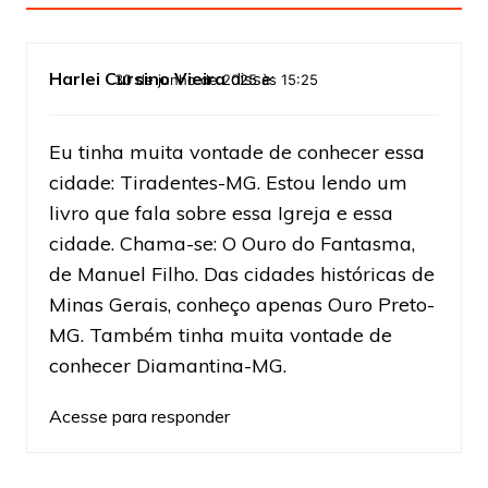
Harlei Cursino Vieira
disse:
30 de junho de 2025 às 15:25
Eu tinha muita vontade de conhecer essa
cidade: Tiradentes-MG. Estou lendo um
livro que fala sobre essa Igreja e essa
cidade. Chama-se: O Ouro do Fantasma,
de Manuel Filho. Das cidades históricas de
Minas Gerais, conheço apenas Ouro Preto-
MG. Também tinha muita vontade de
conhecer Diamantina-MG.
Acesse para responder