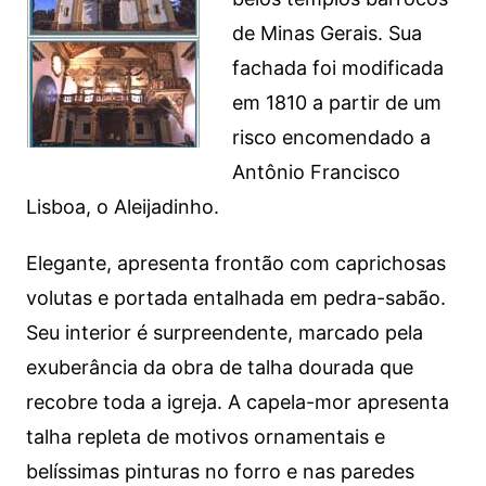
de Minas Gerais. Sua
fachada foi modificada
em 1810 a partir de um
risco encomendado a
Antônio Francisco
Lisboa, o Aleijadinho.
Elegante, apresenta frontão com caprichosas
volutas e portada entalhada em pedra-sabão.
Seu interior é surpreendente, marcado pela
exuberância da obra de talha dourada que
recobre toda a igreja. A capela-mor apresenta
talha repleta de motivos ornamentais e
belíssimas pinturas no forro e nas paredes