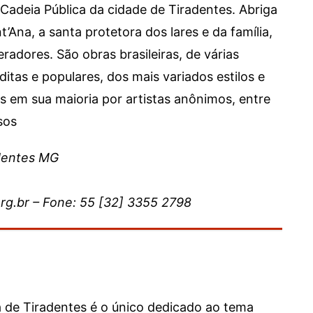
 Cadeia Pública da cidade de Tiradentes. Abriga
’Ana, a santa protetora dos lares e da família,
adores. São obras brasileiras, de várias
ditas e populares, dos mais variados estilos e
s em sua maioria por artistas anônimos, entre
sos
adentes MG
g.br – Fone: 55 [32] 3355 2798
a de Tiradentes é o único dedicado ao tema