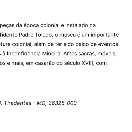
eças da época colonial e instalado na
nfidente Padre Toledo, o museu é um importante
tura colonial, além de ter sido palco de eventos
 à Inconfidência Mineira. Artes sacras, móveis,
os e mais, em casarão do século XVIII, com
8, Tiradentes – MG, 36325-000