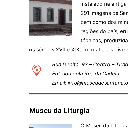
instalado na antiga
291 imagens de Sant
bem como dos miner
regiões do país, eru
técnicas, produzida
os séculos XVII e XIX, em materiais diver
Rua Direita, 93 – Centro – Tir
Entrada pela Rua da Cadeia
Email: info@museudesantana.or
Museu da Liturgia
O Museu da Liturgi