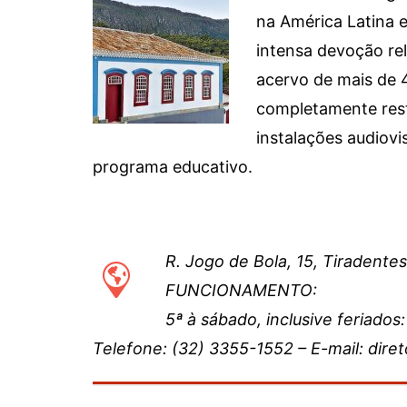
na América Latina e
intensa devoção re
acervo de mais de 4
completamente res
instalações audiovi
programa educativo.
R. Jogo de Bola, 15, Tiradente
FUNCIONAMENTO:
5ª à sábado, inclusive feriados
Telefone: (32) 3355-1552 –
E-mail: dire