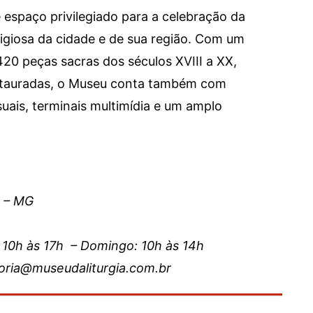
 espaço privilegiado para a celebração da
ligiosa da cidade e de sua região. Com um
20 peças sacras dos séculos XVIII a XX,
tauradas, o Museu conta também com
suais, terminais multimídia e um amplo
s – MG
:
10h às 17h –
Domingo: 10h às 14h
toria@museudaliturgia.com.br