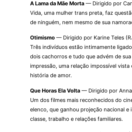
A Lama da Mãe Morta
— Dirigido por Cami
Vida, uma mulher trans preta, faz quest
de ninguém, nem mesmo de sua namorada. 
Otimismo
— Dirigido por Karine Teles (R
Três indivíduos estão intimamente ligado
dois cachorros e tudo que advém de sua 
impressão, uma relação impossível vista
história de amor.
Que Horas Ela Volta
— Dirigido por Anna
Um dos filmes mais reconhecidos do cine
elenco, que ganhou projeção nacional e 
classe, trabalho e relações familiares.