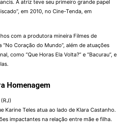
rancis. A atriz teve seu primeiro grande papel
Riscado”, em 2010, no Cine-Tenda, em
lhos com a produtora mineira Filmes de
nga “No Coração do Mundo”, além de atuações
al, como “Que Horas Ela Volta?” e “Bacurau”, e
las.
tra Homenagem
 (RJ)
 Karine Teles atua ao lado de Klara Castanho.
ções impactantes na relação entre mãe e filha.