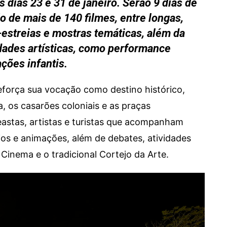
s dias 23 e 31 de janeiro. Serão 9 dias de
o de mais de 140 filmes, entre longas,
estreias e mostras temáticas, além da
vidades artísticas, como performance
ções infantis.
eforça sua vocação como destino histórico,
a, os casarões coloniais e as praças
astas, artistas e turistas que acompanham
ios e animações, além de debates, atividades
Cinema e o tradicional Cortejo da Arte.