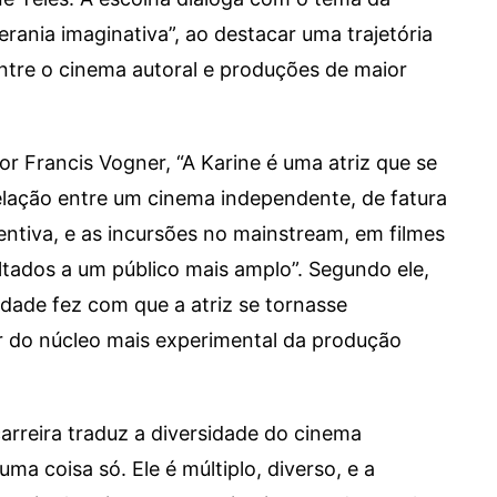
erania imaginativa”, ao destacar uma trajetória
ntre o cinema autoral e produções de maior
or Francis Vogner, “A Karine é uma atriz que se
lação entre um cinema independente, de fatura
ventiva, e as incursões no mainstream, em filmes
ltados a um público mais amplo”. Segundo ele,
lidade fez com que a atriz se tornasse
 do núcleo mais experimental da produção
rreira traduz a diversidade do cinema
 uma coisa só. Ele é múltiplo, diverso, e a