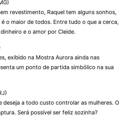
(MG)
sem revestimento, Raquel tem alguns sonhos,
 é o maior de todos. Entre tudo o que a cerca,
dinheiro e o amor por Cleide.
)
es, exibido na Mostra Aurora ainda nas
resenta um ponto de partida simbólico na sua
RJ)
e deseja a todo custo controlar as mulheres. O
tura. Será possível ser feliz sozinha?