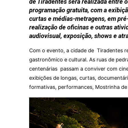
de Tiradentes será realizada entre o
programação gratuita, com a exibiçã
curtas e médias-metragens, em pré-
realização de oficinas e outras ati
audiovisual, exposição, shows e atra
Com o evento, a cidade de Tiradentes r
gastronômico e cultural. As ruas de pedr
centenárias passam a conviver com cine
exibições de longas, curtas, documentár
formativas, performances, Mostrinha de 