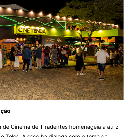
ição
a de Cinema de Tiradentes homenageia a atriz
ne Teles. A escolha dialoga com o tema da