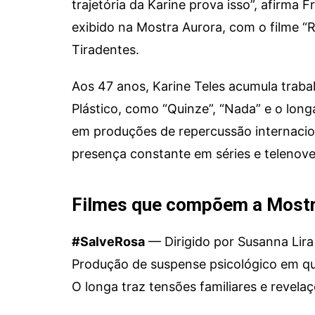
trajetória da Karine prova isso”, afirma F
exibido na Mostra Aurora, com o filme “
Tiradentes.
Aos 47 anos, Karine Teles acumula traba
Plástico, como “Quinze”, “Nada” e o lo
em produções de repercussão internacion
presença constante em séries e telenove
Filmes que compõem a Mos
#SalveRosa
— Dirigido por Susanna Lira
Produção de suspense psicológico em que
O longa traz tensões familiares e revela