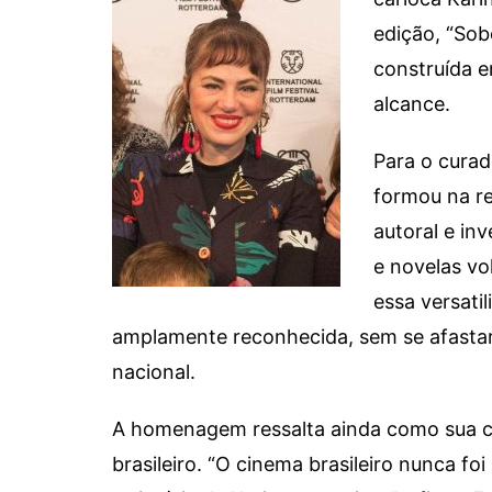
edição, “Sob
construída e
alcance.
Para o curad
formou na re
autoral e in
e novelas vo
essa versati
amplamente reconhecida, sem se afastar
nacional.
A homenagem ressalta ainda como sua ca
brasileiro. “O cinema brasileiro nunca foi