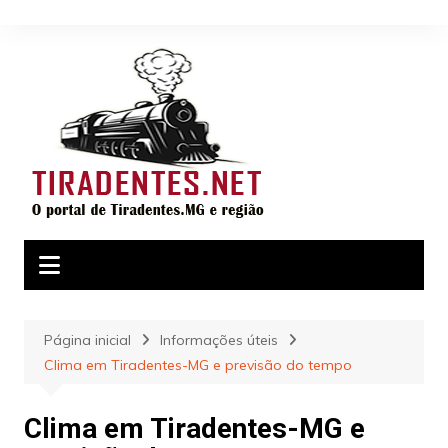
Ir
para
o
conteúdo
Página inicial
Informações úteis
Clima em Tiradentes-MG e previsão do tempo
Clima em Tiradentes-MG e