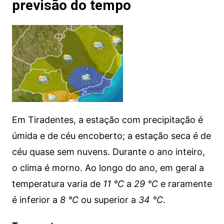
previsão do tempo
Em Tiradentes, a estação com precipitação é
úmida e de céu encoberto; a estação seca é de
céu quase sem nuvens. Durante o ano inteiro,
o clima é morno. Ao longo do ano, em geral a
temperatura varia de
11 °C
a
29 °C
e raramente
é inferior a
8 °C
ou superior a
34 °C
.