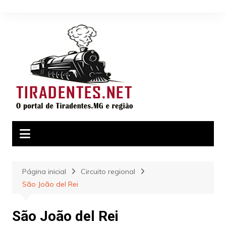
Ir
para
o
conteúdo
Página inicial
Circuito regional
São João del Rei
São João del Rei