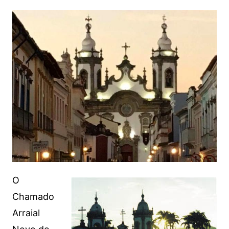
O
Chamado
Arraial