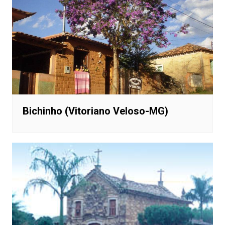
Bichinho (Vitoriano Veloso-MG)