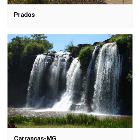
Prados
Carrancas-MG