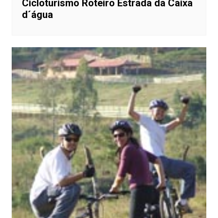
Cicloturismo Roteiro Estrada da Caixa
d´água