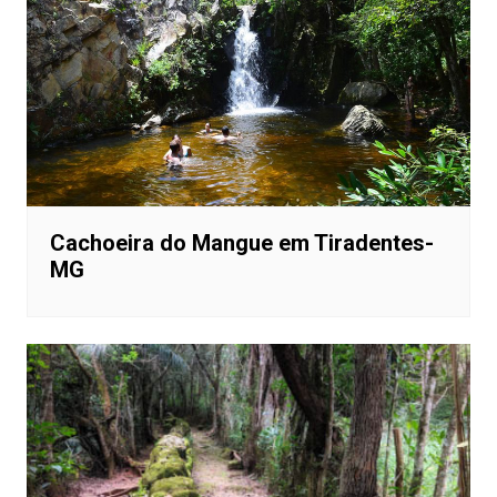
Cachoeira do Mangue em Tiradentes-
MG