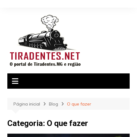
Ir
para
o
conteúdo
Página inicial
Blog
O que fazer
Categoria:
O que fazer