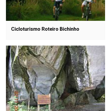
Cicloturismo Roteiro Bichinho