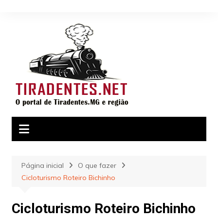
Ir
para
o
conteúdo
Página inicial
O que fazer
Cicloturismo Roteiro Bichinho
Cicloturismo Roteiro Bichinho