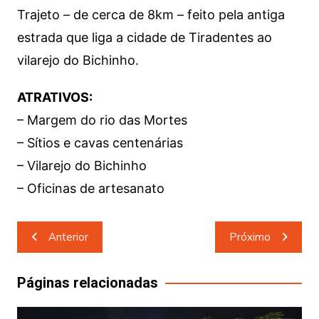
Trajeto – de cerca de 8km – feito pela antiga
estrada que liga a cidade de Tiradentes ao
vilarejo do Bichinho.
ATRATIVOS:
– Margem do rio das Mortes
– Sítios e cavas centenárias
– Vilarejo do Bichinho
– Oficinas de artesanato
Navegação
Anterior
Próximo
de
Post
Páginas relacionadas