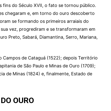
 fins do Século XVII, o fato se tornou público.
es chegaram e, em torno do ouro descoberto
 foram se formando os primeiros arraiais do
r sua vez, progrediram e se transformaram em
uro Preto, Sabará, Diamantina, Serro, Mariana,
o Campos de Cataguá (1522); depois Território
apitania de São Paulo e Minas de Ouro (1709);
cia de Minas (1824) e, finalmente, Estado de
 DO OURO