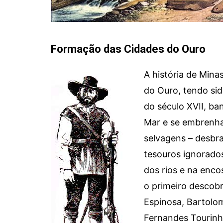
Formação das Cidades do Ouro
A história de Mina
do Ouro, tendo sid
do século XVII, ba
Mar e se embrenha
selvagens – desbr
tesouros ignorado
dos rios e na enco
o primeiro descobr
Espinosa, Bartolom
Fernandes Tourinh