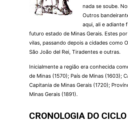
nada se soube. Nos
Outros bandeirant
aqui, ali e adiante
futuro estado de Minas Gerais. Estes po
vilas, passando depois a cidades como O
São João del Rei, Tiradentes e outras.
Inicialmente a região era conhecida com
de Minas (1570); País de Minas (1603); C
Capitania de Minas Gerais (1720); Provín
Minas Gerais (1891).
CRONOLOGIA DO CICLO