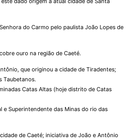
 este dado origem à atual cidade de Santa
 Senhora do Carmo pelo paulista João Lopes de
cobre ouro na região de Caeté.
tônio, que originou a cidade de Tiradentes;
os Taubetanos.
inadas Catas Altas (hoje distrito de Catas
 e Superintendente das Minas do rio das
 cidade de Caeté; iniciativa de João e Antônio