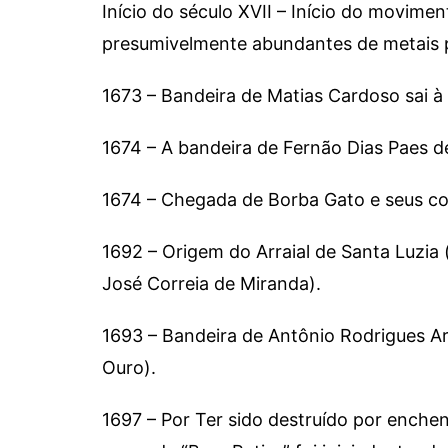
Início do século XVII – Início do movime
presumivelmente abundantes de metais 
1673 – Bandeira de Matias Cardoso sai à
1674 – A bandeira de Fernão Dias Paes d
1674 – Chegada de Borba Gato e seu
1692 – Origem do Arraial de Santa Luzia
José Correia de Miranda).
1693 – Bandeira de Antônio Rodrigues Ar
Ouro).
1697 – Por Ter sido destruído por enche