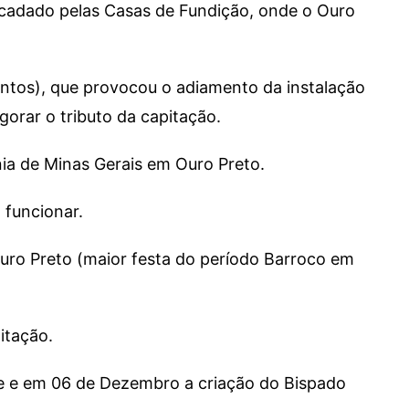
recadado pelas Casas de Fundição, onde o Ouro
Santos), que provocou o adiamento da instalação
orar o tributo da capitação.
ia de Minas Gerais em Ouro Preto.
funcionar.
Ouro Preto (maior festa do período Barroco em
pitação.
de e em 06 de Dezembro a criação do Bispado