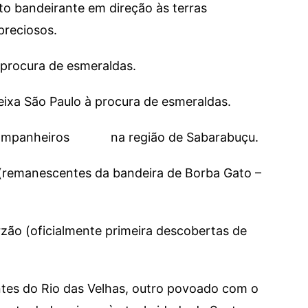
nto bandeirante em direção às terras
preciosos.
 procura de esmeraldas.
eixa São Paulo à procura de esmeraldas.
s companheiros na região de Sabarabuçu.
 (remanescentes da bandeira de Borba Gato –
zão (oficialmente primeira descobertas de
ntes do Rio das Velhas, outro povoado com o