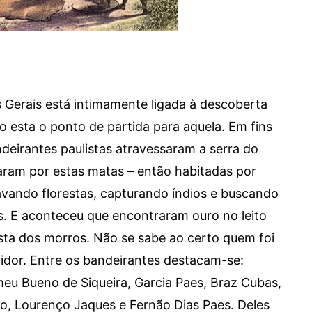
s Gerais está intimamente ligada à descoberta
o esta o ponto de partida para aquela. Em fins
ndeirantes paulistas atravessaram a serra do
ram por estas matas – então habitadas por
avando florestas, capturando índios e buscando
s. E aconteceu que encontraram ouro no leito
sta dos morros. Não se sabe ao certo quem foi
idor. Entre os bandeirantes destacam-se:
eu Bueno de Siqueira, Garcia Paes, Braz Cubas,
o, Lourenço Jaques e Fernão Dias Paes. Deles