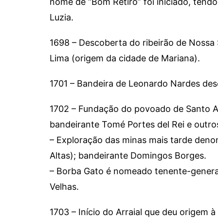
nome de “Bom Retiro” foi iniciado, tendo
Luzia.
1698 – Descoberta do ribeirão de Nossa
Lima (origem da cidade de Mariana).
1701 – Bandeira de Leonardo Nardes des
1702 – Fundação do povoado de Santo An
bandeirante Tomé Portes del Rei e outr
– Exploração das minas mais tarde denom
Altas); bandeirante Domingos Borges.
– Borba Gato é nomeado tenente-general
Velhas.
1703 – Início do Arraial que deu origem à