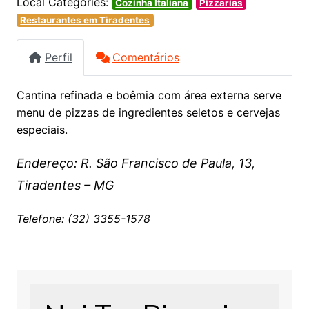
Local Categories:
Cozinha Italiana
Pizzarias
Restaurantes em Tiradentes
Perfil
Comentários
Cantina refinada e boêmia com área externa serve
menu de pizzas de ingredientes seletos e cervejas
especiais.
Endereço:
R. São Francisco de Paula, 13,
Tiradentes – MG
Telefone:
(32) 3355-1578