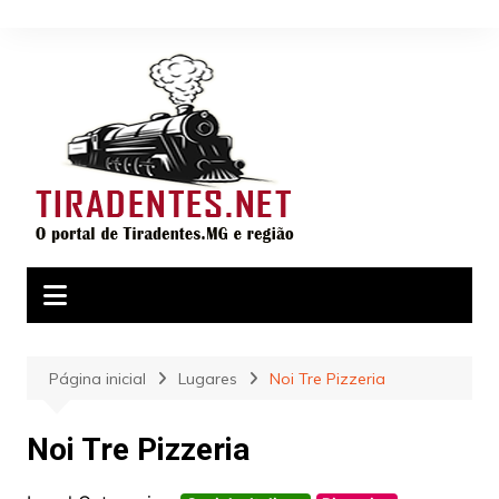
Ir
para
o
conteúdo
Página inicial
Lugares
Noi Tre Pizzeria
Noi Tre Pizzeria