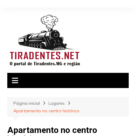
Ir
para
o
conteúdo
Página inicial
Lugares
Apartamento no centro histórico
Apartamento no centro