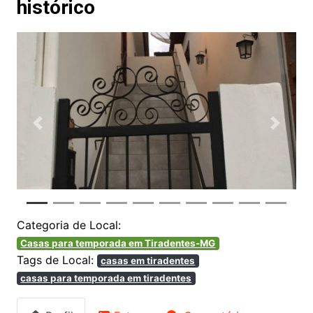
histórico
Anterior
Próxim
Categoria de Local:
Casas para temporada em Tiradentes-MG
Tags de Local:
casas em tiradentes
casas para temporada em tiradentes