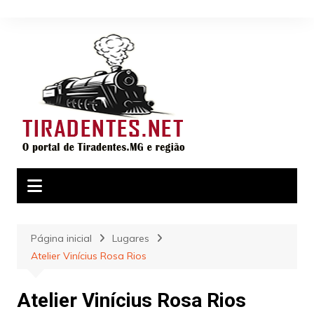
Ir
para
o
conteúdo
Página inicial
Lugares
Atelier Vinícius Rosa Rios
Atelier Vinícius Rosa Rios