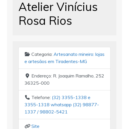
Atelier Vinícius
Rosa Rios
Categoria:
Artesanato mineiro: lojas
e artesãos em Tiradentes-MG
Endereço:
R. Joaquim Ramalho, 252
36325-000
Telefone:
(32) 3355-1338 e
3355-1318 whatsapp (32) 98877-
1337 / 98802-5421
Site