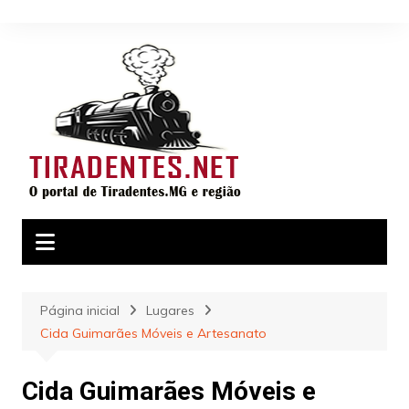
Ir
para
o
conteúdo
Página inicial
Lugares
Cida Guimarães Móveis e Artesanato
Cida Guimarães Móveis e