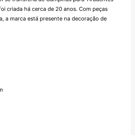
 foi criada há cerca de 20 anos. Com peças
ia, a marca está presente na decoração de
om