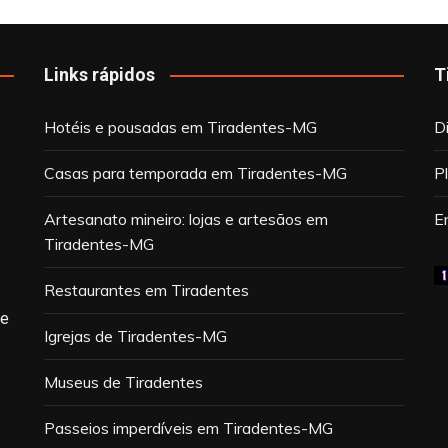
Links rápidos
T
Hotéis e pousadas em Tiradentes-MG
D
Casas para temporada em Tiradentes-MG
P
Artesanato mineiro: lojas e artesãos em
E
Tiradentes-MG
Restaurantes em Tiradentes
de
Igrejas de Tiradentes-MG
Museus de Tiradentes
Passeios imperdíveis em Tiradentes-MG