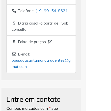
Telefone:
(19) 99154-8621
Diária casal (a partir de):
Sob
consulta
Faixa de preços:
$$
E-mail:
pousadasantamariatiradentes
@
g
mail.com
Entre em contato
Campos marcados com
*
são