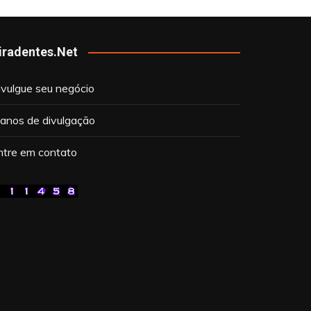
iradentes.Net
ivulgue seu negócio
lanos de divulgação
ntre em contato