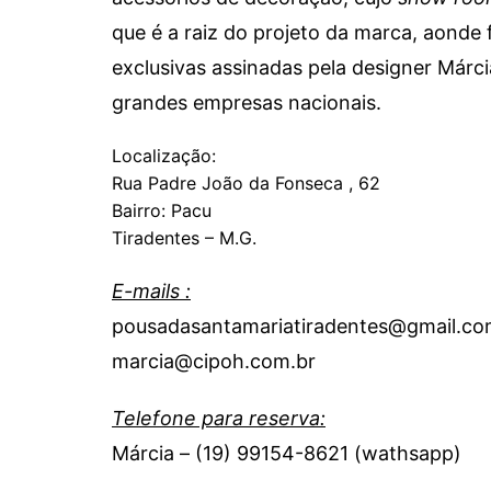
que é a raiz do projeto da marca, aonde
exclusivas assinadas pela designer Márc
grandes empresas nacionais.
Localização:
Rua Padre João da Fonseca , 62
Bairro: Pacu
Tiradentes – M.G.
E-mails :
pousadasantamariatiradentes@gmail.c
marcia@cipoh.com.br
Telefone para reserva:
Márcia – (19) 99154-8621 (wathsapp)