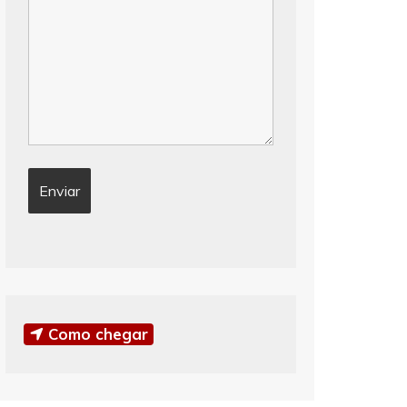
Como chegar