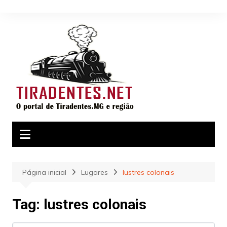
Ir
para
o
conteúdo
Página inicial
Lugares
lustres colonais
Tag: lustres colonais