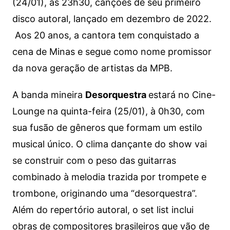
(24/01), às 23h30, canções de seu primeiro
disco autoral, lançado em dezembro de 2022.
Aos 20 anos, a cantora tem conquistado a
cena de Minas e segue como nome promissor
da nova geração de artistas da MPB.
A banda mineira
Desorquestra
estará no Cine-
Lounge na quinta-feira (25/01), à 0h30, com
sua fusão de gêneros que formam um estilo
musical único. O clima dançante do show vai
se construir com o peso das guitarras
combinado à melodia trazida por trompete e
trombone, originando uma “desorquestra”.
Além do repertório autoral, o set list inclui
obras de compositores brasileiros que vão de