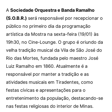
A
Sociedade Orquestra e Banda Ramalho
(S.O.B.R.)
será responsável por recepcionar o
público no primeiro dia da programação
artística da Mostra na sexta-feira (19/01) às
19h30, no Cine-Lounge. O grupo é oriundo da
velha tradição musical da Vila de São José do
Rio das Mortes, fundada pelo maestro José
Luiz Ramalho em 1860. Atualmente é a
responsável por manter a tradição e as
atividades musicais em Tiradentes, como
festas cívicas e apresentações para o
entretenimento da população, destacando-se
nas festas religiosas do interior de Minas.