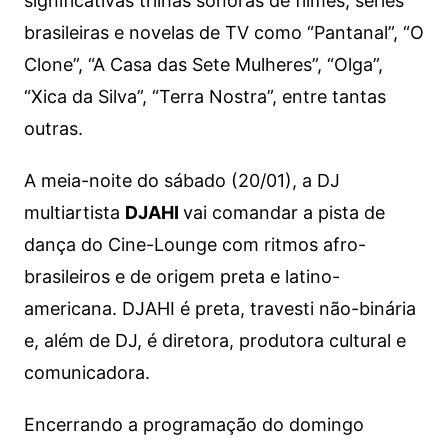
significativas trilhas sonoras de filmes, séries
brasileiras e novelas de TV como “Pantanal”, “O
Clone”, “A Casa das Sete Mulheres”, “Olga”,
“Xica da Silva”, “Terra Nostra”, entre tantas
outras.
A meia-noite do sábado (20/01), a DJ
multiartista
DJAHI
vai comandar a pista de
dança do Cine-Lounge com ritmos afro-
brasileiros e de origem preta e latino-
americana. DJAHI é preta, travesti não-binária
e, além de DJ, é diretora, produtora cultural e
comunicadora.
Encerrando a programação do domingo