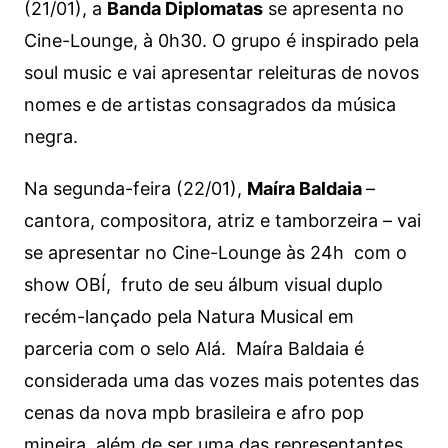
(21/01), a
Banda Diplomatas
se apresenta no
Cine-Lounge, à 0h30. O grupo é inspirado pela
soul music e vai apresentar releituras de novos
nomes e de artistas consagrados da música
negra.
Na segunda-feira (22/01),
Maíra Baldaia
–
cantora, compositora, atriz e tamborzeira – vai
se apresentar no Cine-Lounge às 24h com o
show OBÍ, fruto de seu álbum visual duplo
recém-lançado pela Natura Musical em
parceria com o selo Alá. Maíra Baldaia é
considerada uma das vozes mais potentes das
cenas da nova mpb brasileira e afro pop
mineira, além de ser uma das representantes