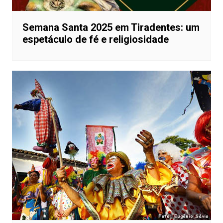
Semana Santa 2025 em Tiradentes: um
espetáculo de fé e religiosidade