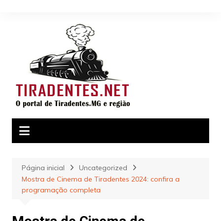
Ir
para
o
conteúdo
Página inicial
Uncategorized
Mostra de Cinema de Tiradentes 2024: confira a
programação completa