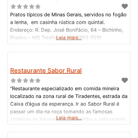
Pratos típicos de Minas Gerais, servidos no fogão
a lenha, em casinha rústica com quintal.
Endereço: R. Dep. José Bonifácio, 64 – Bichinho,
Prados – MG Telefone: (32) 3353-7010
Leia mais...
Restaurante Sabor Rural
“Restaurante especializado em comida mineira
localizado na zona rural de Tiradentes, estrada da
Caixa d’água da esperança. Ir ao Sabor Rural é
passar um dia na roça tomando as famosas
Leia mais...
chaleiras de limonada ou caipirinha e saboreando
o melhor da culinária mineira. Com uma estrutura
de parque rústico dedicada as crianças, o