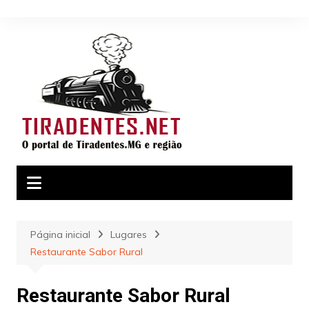
Ir
para
o
conteúdo
Página inicial
Lugares
Restaurante Sabor Rural
Restaurante Sabor Rural